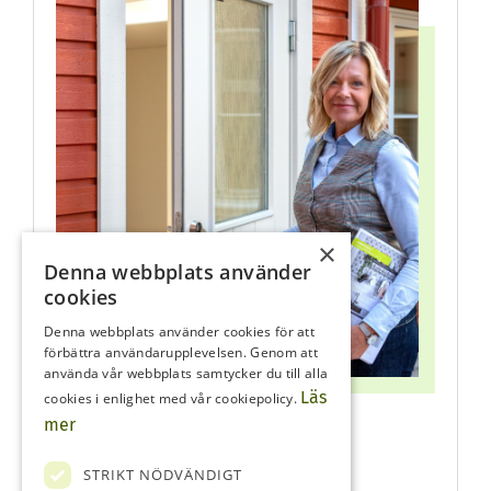
×
Denna webbplats använder
cookies
Denna webbplats använder cookies för att
förbättra användarupplevelsen. Genom att
använda vår webbplats samtycker du till alla
Läs
cookies i enlighet med vår cookiepolicy.
Maria Alexandersson
mer
Fastighetsmäklare
STRIKT NÖDVÄNDIGT
0727-292520