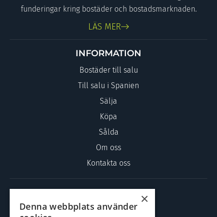
funderingar kring bostäder och bostadsmarknaden.
LÄS MER
INFORMATION
Bostäder till salu
Till salu i Spanien
Sälja
Köpa
Sålda
Om oss
Kontakta oss
KONTAKTA OSS
×
Denna webbplats använder
Kilbäcksgatan 17