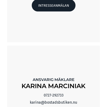
INTRESSEANMÄLAN
ANSVARIG MÄKLARE
KARINA MARCINIAK
0727-292733
karina@bostadsbutiken.nu