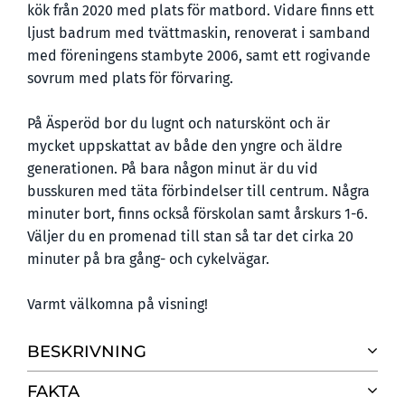
kök från 2020 med plats för matbord. Vidare finns ett
ljust badrum med tvättmaskin, renoverat i samband
med föreningens stambyte 2006, samt ett rogivande
sovrum med plats för förvaring.
På Äsperöd bor du lugnt och naturskönt och är
mycket uppskattat av både den yngre och äldre
generationen. På bara någon minut är du vid
busskuren med täta förbindelser till centrum. Några
minuter bort, finns också förskolan samt årskurs 1-6.
Väljer du en promenad till stan så tar det cirka 20
minuter på bra gång- och cykelvägar.
Varmt välkomna på visning!
BESKRIVNING
FAKTA