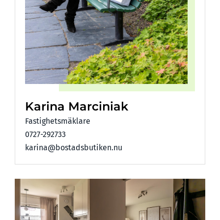
Karina Marciniak
Fastighetsmäklare
0727-292733
karina@bostadsbutiken.nu