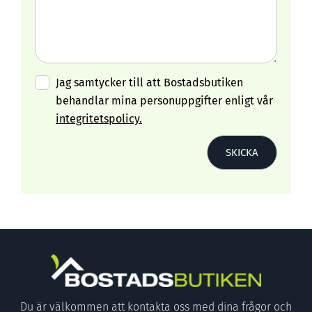
Jag samtycker till att Bostadsbutiken
behandlar mina personuppgifter enligt vår
integritetspolicy.
Du är välkommen att kontakta oss med dina frågor och