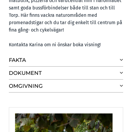
matbutik, pizzeria och vårdcentral mm i närområdet
samt goda bussförbindelser både till stan och till
Torp. Här finns vackra naturområden med
promenadstigar och du tar dig enkelt till centrum på
fina gång- och cykelvägar!
Kontakta Karina om ni önskar boka visning!
FAKTA
DOKUMENT
OMGIVNING