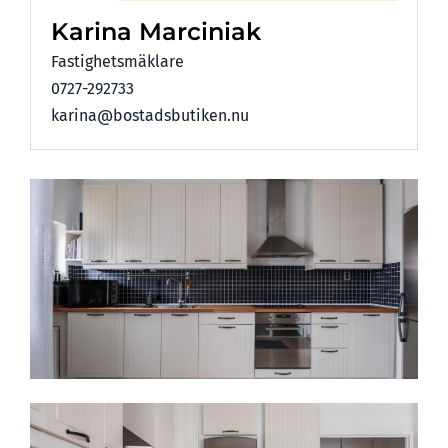
Karina Marciniak
Fastighetsmäklare
0727-292733
karina@bostadsbutiken.nu