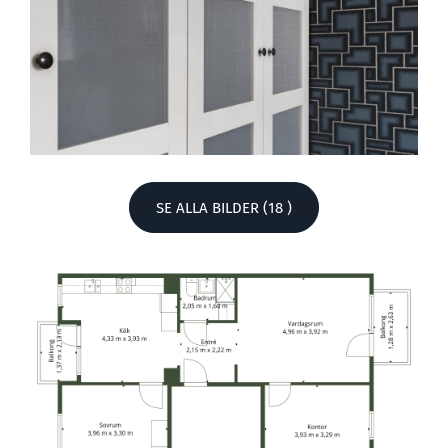
SE ALLA BILDER (18 )