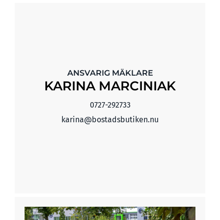
ANSVARIG MÄKLARE
KARINA MARCINIAK
0727-292733
karina@bostadsbutiken.nu