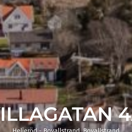
ILLAGATAN 
Heljeröd - Bovallstrand, Bovallstrand