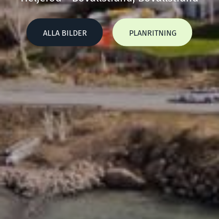
ALLA BILDER
PLANRITNING