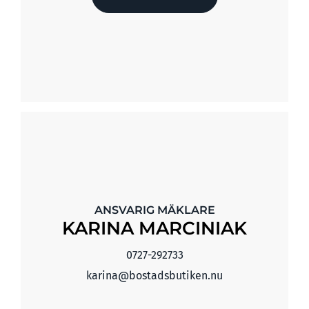
ANSVARIG MÄKLARE
KARINA MARCINIAK
0727-292733
karina@bostadsbutiken.nu