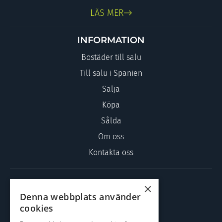
LÄS MER
INFORMATION
Bostäder till salu
Till salu i Spanien
Sälja
Köpa
Sålda
Om oss
Kontakta oss
KONTAKTA OSS
×
Denna webbplats använder
Kilbäcksgatan 17
cookies
451 30 Uddevalla