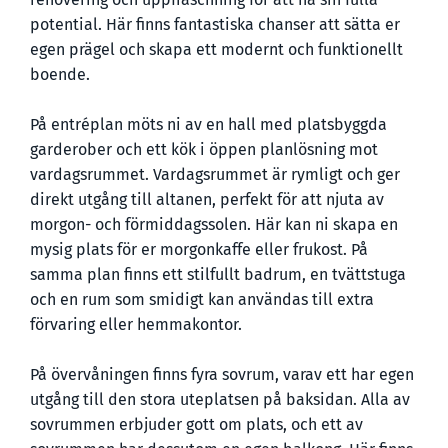
potential. Här finns fantastiska chanser att sätta er
egen prägel och skapa ett modernt och funktionellt
boende.
På entréplan möts ni av en hall med platsbyggda
garderober och ett kök i öppen planlösning mot
vardagsrummet. Vardagsrummet är rymligt och ger
direkt utgång till altanen, perfekt för att njuta av
morgon- och förmiddagssolen. Här kan ni skapa en
mysig plats för er morgonkaffe eller frukost. På
samma plan finns ett stilfullt badrum, en tvättstuga
och en rum som smidigt kan användas till extra
förvaring eller hemmakontor.
På övervåningen finns fyra sovrum, varav ett har egen
utgång till den stora uteplatsen på baksidan. Alla av
sovrummen erbjuder gott om plats, och ett av