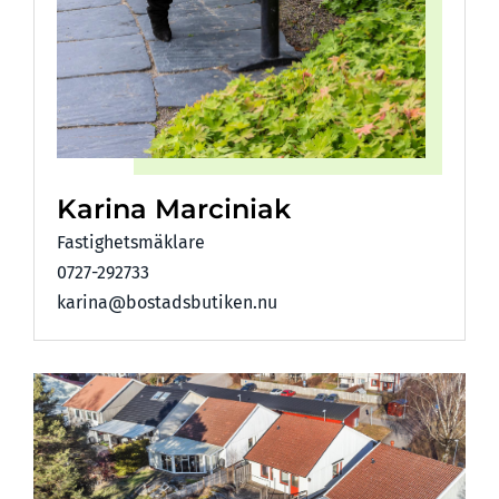
Karina Marciniak
Fastighetsmäklare
0727-292733
karina@bostadsbutiken.nu