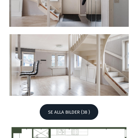
SE ALLA BILDER (38 )