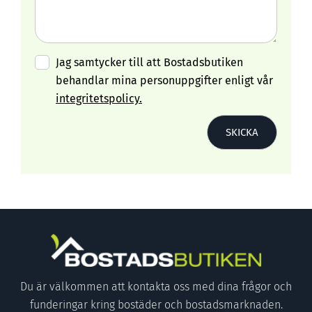
Jag samtycker till att Bostadsbutiken
behandlar mina personuppgifter enligt vår
integritetspolicy.
Du är välkommen att kontakta oss med dina frågor och
funderingar kring bostäder och bostadsmarknaden.