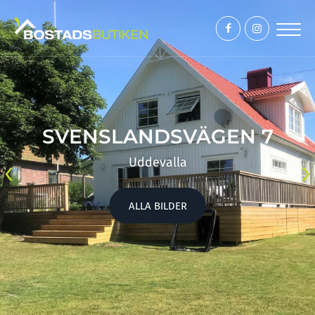
SVENSLANDSVÄGEN 7
‹
›
Uddevalla
ALLA BILDER